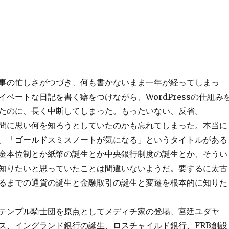
事の忙しさがつづき、何も書かないまま一年が経ってしまっ
イベートな日記を書く癖をつけながら、WordPressの仕組み
たのに、長く中断してしまった。もったいない、反省。
問に思い何を知ろうとしていたのかも忘れてしまった。本当に
。「ゴールドスミスノートが気になる」というタイトルがある
金本位制とか紙幣の誕生とか中央銀行制度の誕生とか、そうい
知りたいと思っていたことは間違いないようだ。要するに太古
るまでの通貨の誕生と金融取引の誕生と変遷を根本的に知りた
テンプル騎士団を原点としてメディチ家の登場、宮廷ユダヤ
ス、イングランド銀行の誕生、ロスチャイルド銀行、FRB創設