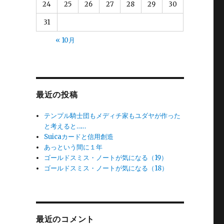
24
25
26
27
28
29
30
31
« 10月
最近の投稿
テンプル騎士団もメディチ家もユダヤが作った
と考えると……
Suicaカードと信用創造
あっという間に１年
ゴールドスミス・ノートが気になる（19）
ゴールドスミス・ノートが気になる（18）
最近のコメント