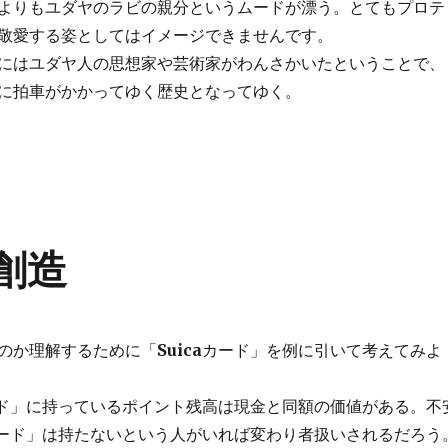
よりもユダヤのラビの親分というムードが漂う。とてもプロテ
敬愛する姿としてはイメージできませんです。
にはユダヤ人の思想家や芸術家がわんさかいたということで、
に拍車がかかってゆく歴史となってゆく。
用創造
のか理解するために「
Suica
カード」を例に引いて考えてみよ
ド」に持っているポイント残高は現金と同額の価値がある。不
ード」は持たないという人がいれば変わり者扱いされるだろう