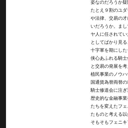
姿なのだろうか疑
たとえ９割のユダ
や法律、交易の才
いだろうか。まし
ヤ人に任されてい
としてばかり見る
十字軍を期にした
侠心あふれる騎士
と交易の発展を考
植民事業のノウハ
国通貨為替両替の
騎士修道会に注ぎ
歴史的な金融事業
たちを変えたフェ
たものと考える以
そもそもフェニキ