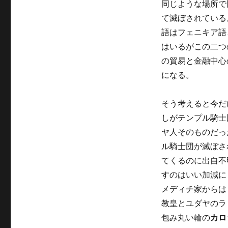
同じような場所で
て滅ぼされている
語はフェニキア語
はいるがこの二つ
の貿易と金融中心
になる。
そう考えると今だ
しがテンプル騎士
ヤ人そのものだっ
ル騎士団が滅ぼさ
てくるのに出自不
すのはいい加減に
メディチ家からは
教皇とユダヤのラ
包み丸い輪の
カロ