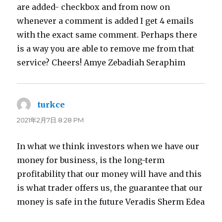
are added- checkbox and from now on
whenever a comment is added I get 4 emails
with the exact same comment. Perhaps there
is a way you are able to remove me from that
service? Cheers! Amye Zebadiah Seraphim
turkce
よ
り:
2021年2月7日 8:28 PM
In what we think investors when we have our
money for business, is the long-term
profitability that our money will have and this
is what trader offers us, the guarantee that our
money is safe in the future Veradis Sherm Edea