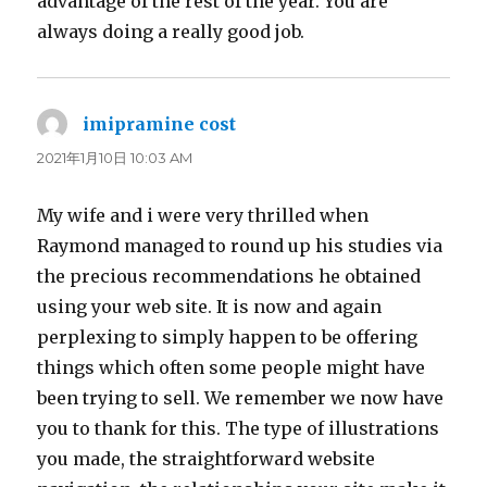
advantage of the rest of the year. You are
always doing a really good job.
imipramine cost
よ
り:
2021年1月10日 10:03 AM
My wife and i were very thrilled when
Raymond managed to round up his studies via
the precious recommendations he obtained
using your web site. It is now and again
perplexing to simply happen to be offering
things which often some people might have
been trying to sell. We remember we now have
you to thank for this. The type of illustrations
you made, the straightforward website