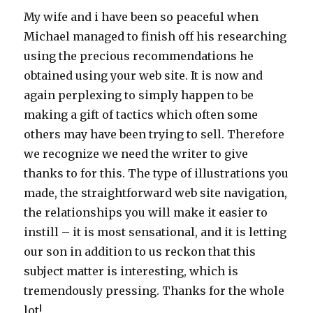
My wife and i have been so peaceful when
Michael managed to finish off his researching
using the precious recommendations he
obtained using your web site. It is now and
again perplexing to simply happen to be
making a gift of tactics which often some
others may have been trying to sell. Therefore
we recognize we need the writer to give
thanks to for this. The type of illustrations you
made, the straightforward web site navigation,
the relationships you will make it easier to
instill – it is most sensational, and it is letting
our son in addition to us reckon that this
subject matter is interesting, which is
tremendously pressing. Thanks for the whole
lot!