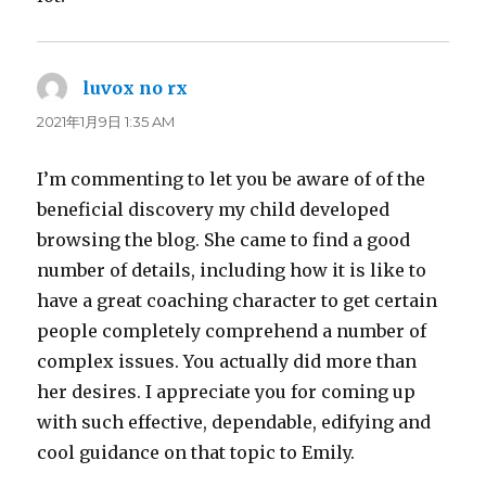
luvox no rx
よ
り:
2021年1月9日 1:35 AM
I’m commenting to let you be aware of of the
beneficial discovery my child developed
browsing the blog. She came to find a good
number of details, including how it is like to
have a great coaching character to get certain
people completely comprehend a number of
complex issues. You actually did more than
her desires. I appreciate you for coming up
with such effective, dependable, edifying and
cool guidance on that topic to Emily.