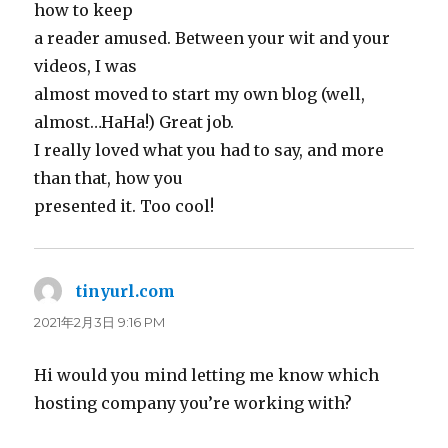
how to keep
a reader amused. Between your wit and your
videos, I was
almost moved to start my own blog (well,
almost…HaHa!) Great job.
I really loved what you had to say, and more
than that, how you
presented it. Too cool!
tinyurl.com
よ
り:
2021年2月3日 9:16 PM
Hi would you mind letting me know which
hosting company you’re working with?