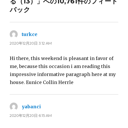
る（13）」への10,761件のフィード
バック
turkce
よ
り:
2020年12月20日 3:12 AM
Hi there, this weekend is pleasant in favor of
me, because this occasion i am reading this
impressive informative paragraph here at my
house. Eunice Collin Herrle
yabanci
よ
り:
2020年12月20日 6:15 AM