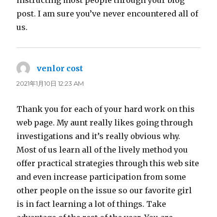
instructing most people through your blog
post. I am sure you’ve never encountered all of
us.
venlor cost
よ
り:
2021年1月10日 12:23 AM
Thank you for each of your hard work on this
web page. My aunt really likes going through
investigations and it’s really obvious why.
Most of us learn all of the lively method you
offer practical strategies through this web site
and even increase participation from some
other people on the issue so our favorite girl
is in fact learning a lot of things. Take