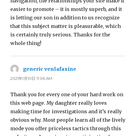
navigation, the relationships your site make it
easier to promote – it is mostly superb, and it
is letting our son in addition to us recognize
that this subject matter is pleasurable, which
is certainly truly serious. Thanks for the
whole thing!
generic venlafaxine
よ
り:
2021年1月10日 11:06 AM
Thank you for every one of your hard work on
this web page. My daughter really loves
making time for investigations and it’s really
obvious why. Most people learn all of the lively
mode you offer priceless tactics through this