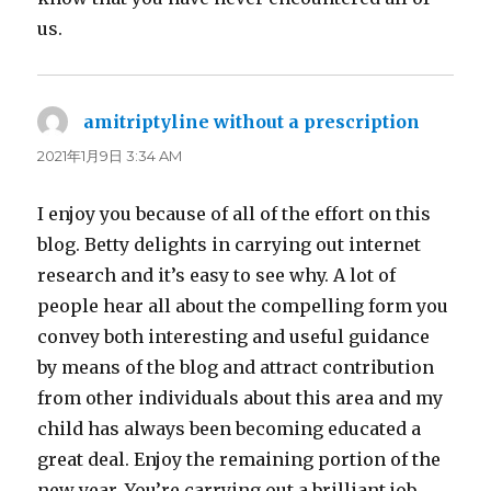
us.
amitriptyline without a prescription
よ
り:
2021年1月9日 3:34 AM
I enjoy you because of all of the effort on this
blog. Betty delights in carrying out internet
research and it’s easy to see why. A lot of
people hear all about the compelling form you
convey both interesting and useful guidance
by means of the blog and attract contribution
from other individuals about this area and my
child has always been becoming educated a
great deal. Enjoy the remaining portion of the
new year. You’re carrying out a brilliant job.