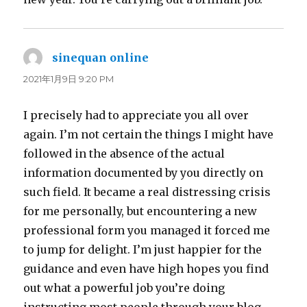
sinequan online
よ
り:
2021年1月9日 9:20 PM
I precisely had to appreciate you all over
again. I’m not certain the things I might have
followed in the absence of the actual
information documented by you directly on
such field. It became a real distressing crisis
for me personally, but encountering a new
professional form you managed it forced me
to jump for delight. I’m just happier for the
guidance and even have high hopes you find
out what a powerful job you’re doing