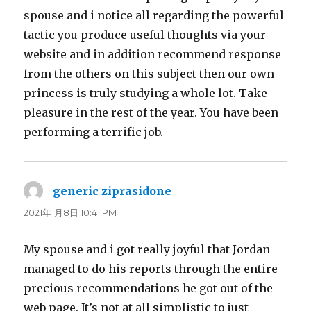
spouse and i notice all regarding the powerful
tactic you produce useful thoughts via your
website and in addition recommend response
from the others on this subject then our own
princess is truly studying a whole lot. Take
pleasure in the rest of the year. You have been
performing a terrific job.
generic ziprasidone
よ
り:
2021年1月8日 10:41 PM
My spouse and i got really joyful that Jordan
managed to do his reports through the entire
precious recommendations he got out of the
web page. It’s not at all simplistic to just