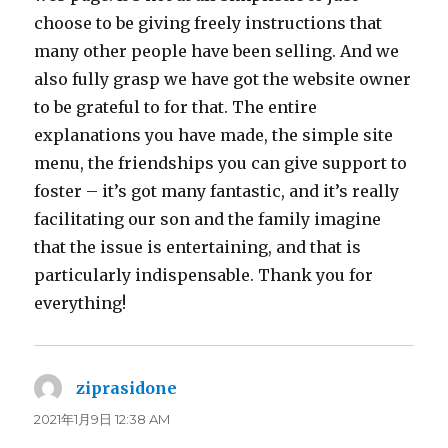
choose to be giving freely instructions that
many other people have been selling. And we
also fully grasp we have got the website owner
to be grateful to for that. The entire
explanations you have made, the simple site
menu, the friendships you can give support to
foster – it’s got many fantastic, and it’s really
facilitating our son and the family imagine
that the issue is entertaining, and that is
particularly indispensable. Thank you for
everything!
ziprasidone
よ
り:
2021年1月9日 12:38 AM