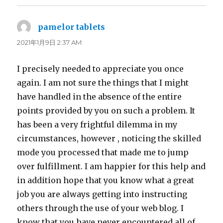
pamelor tablets
よ
り:
2021年1月9日 2:37 AM
I precisely needed to appreciate you once
again. I am not sure the things that I might
have handled in the absence of the entire
points provided by you on such a problem. It
has been a very frightful dilemma in my
circumstances, however , noticing the skilled
mode you processed that made me to jump
over fulfillment. I am happier for this help and
in addition hope that you know what a great
job you are always getting into instructing
others through the use of your web blog. I
know that you have never encountered all of