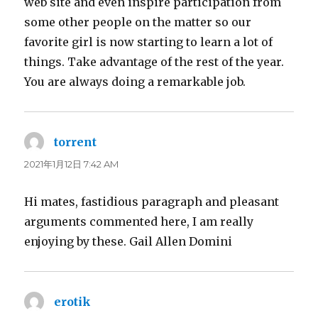
web site and even inspire participation from
some other people on the matter so our
favorite girl is now starting to learn a lot of
things. Take advantage of the rest of the year.
You are always doing a remarkable job.
torrent
よ
り:
2021年1月12日 7:42 AM
Hi mates, fastidious paragraph and pleasant
arguments commented here, I am really
enjoying by these. Gail Allen Domini
erotik
よ